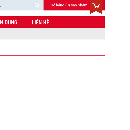
Giỏ hảng
(0) sản phẩm
ỂN DỤNG
LIÊN HỆ