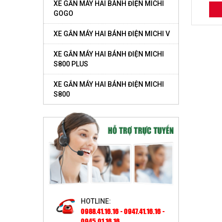
XE GẮN MÁY HAI BÁNH ĐIỆN MICHI
GOGO
XE GẮN MÁY HAI BÁNH ĐIỆN MICHI V
XE GẮN MÁY HAI BÁNH ĐIỆN MICHI
S800 PLUS
XE GẮN MÁY HAI BÁNH ĐIỆN MICHI
S800
HOTLINE:
0988.41.16.16 - 0947.41.16.16 -
0945.01.16.16