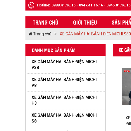
Hotline:
0988.41.16.16
-
0947.41.16.16
-
0945.01.16.16
TRANG CHỦ
GIỚI THIỆU
SẢN PH
Trang chủ
XE GẮN MÁY HAI BÁNH ĐIỆN MICHI S80
DANH MỤC SẢN PHẨM
XE GẮ
XE GẮN MÁY HAI BÁNH ĐIỆN MICHI
V38
XE GẮN MÁY HAI BÁNH ĐIỆN MICHI
V8
XE GẮN MÁY HAI BÁNH ĐIỆN MICHI
H3
XE GẮN MÁY HAI BÁNH ĐIỆN MICHI
XE
S8
ĐI