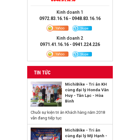
Kinh doanh 1
0972.83.16.16 - 0948.83.16.16
Kinh doanh 2
0971.41.16.16 - 0941.224.226
TIN TỨC
MichiBike - Tri ân KH
cùng đại lý Honda Văn
Huy - Tân Lạc - Hòa
Bình
Chuỗi sự kiện tri ân Khách hàng năm 2018
vẫn đang tiếp tục
MichiBike - Tri ân
cùng đại lý Mỹ Hạnh -