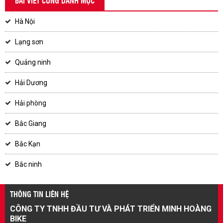
BÀI VIẾT CÙNG DANH MỤC
Hà Nội
Lạng sơn
Quảng ninh
Hải Dương
Hải phòng
Bắc Giang
Bắc Kạn
Bắc ninh
THÔNG TIN LIÊN HỆ
CÔNG TY TNHH ĐẦU TƯ VÀ PHÁT TRIỂN MINH HOÀNG
BIKE