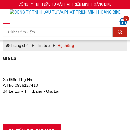
CÔNG TY TNHH ĐẦU TƯ VÀ PHÁT TRIỂN MINH HOÀNG BIKE
0
Trang chủ
Tin tức
Hệ thống
Gia Lai
Xe Điện Thọ Hà
A Thọ 0936127413
34 Lê Lợi - TT Kbang - Gia Lai