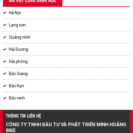
BÀI VIẾT CÙNG DANH MỤC
Hà Nội
Lạng sơn
Quảng ninh
Hải Dương
Hải phòng
Bắc Giang
Bắc Kạn
Bắc ninh
THÔNG TIN LIÊN HỆ
CÔNG TY TNHH ĐẦU TƯ VÀ PHÁT TRIỂN MINH HOÀNG
BIKE