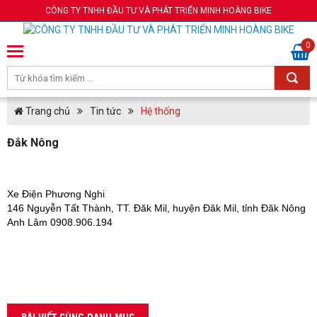
CÔNG TY TNHH ĐẦU TƯ VÀ PHÁT TRIỂN MINH HOÀNG BIKE
0
Trang chủ
Tin tức
Hệ thống
Đắk Nông
Xe Điện Phương Nghi
146 Nguyễn Tất Thành, TT. Đăk Mil, huyện Đăk Mil, tỉnh Đăk Nông
Anh Lâm 0908.906.194